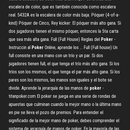
escalera de color, que es también conocida como escalera
real. 5432A es la escalera de color más baja. Póquer (4-of-a-
kind) Póquer de Cinco, Rey kicker: El póquer más alto gana. Si
dos jugadores tienen el mismo póquer, entonces la 5ta carta
que sea más alta gana. Full (Full House) Reglas del
Poker
-
Instruccin al
Poker
Online, aprende los ... Full (Full house) Un
full consiste en una mano con un trío y un par. Si dos
jugadores tienen full, el que tenga el trío más alto gana. Si los
tríos son los mismos, el que tenga el par más alto gana. Si los
pares son los mismos, las manos son iguales y el bote se
divide. Aprende la jerarquía de las manos de
poker
-
titanpoker.com El poker se juega en una serie de rondas de
apuestas que culminan cuando la mejor mano o la última mano
en pie se lleva el pozo de premios. Para entender el
significado de la mejor mano de poker, debes comprender el
sistema de jerarquía de manos de poker. En la mayoría de las