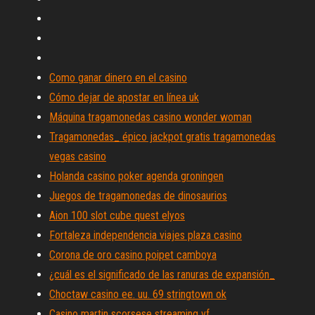
Como ganar dinero en el casino
Cómo dejar de apostar en línea uk
Máquina tragamonedas casino wonder woman
Tragamonedas_ épico jackpot gratis tragamonedas
vegas casino
Holanda casino poker agenda groningen
Juegos de tragamonedas de dinosaurios
Aion 100 slot cube quest elyos
Fortaleza independencia viajes plaza casino
Corona de oro casino poipet camboya
¿cuál es el significado de las ranuras de expansión_
Choctaw casino ee. uu. 69 stringtown ok
Casino martin scorsese streaming vf